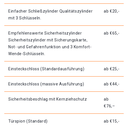
Einfacher Schließzylinder Qualitätszylinder
ab €20,-
mit 3 Schlüsseln.
Empfehlenswerte Sicherheitszylinder
ab €65,-
Sicherheitszylinder mit Sicherungskarte,
Not- und Gefahrenfunktion und 3 Komfort-
Wende-Schlüsseln.
Einsteckschloss (Standardausführung)
ab €25,-
Einsteckschloss (massive Ausführung)
ab €44,-
Sicherheitsbeschlag mit Kernziehschutz
ab
€76,–
Türspion (Standard)
ab €15,-