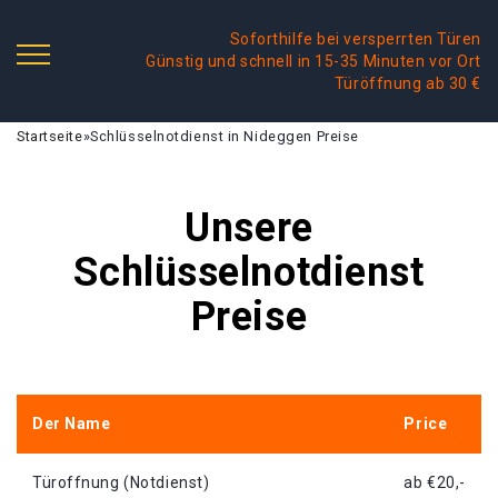
Soforthilfe bei versperrten Türen
Günstig und schnell in 15-35 Minuten vor Ort
Türöffnung ab 30 €
Startseite
»
Schlüsselnotdienst in Nideggen Preise
Unsere
Schlüsselnotdienst
Preise
Der Name
Price
Türoffnung (Notdienst)
ab €20,-